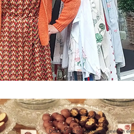
Ook zin om te bakken of gewoon een