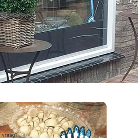
 vraag?