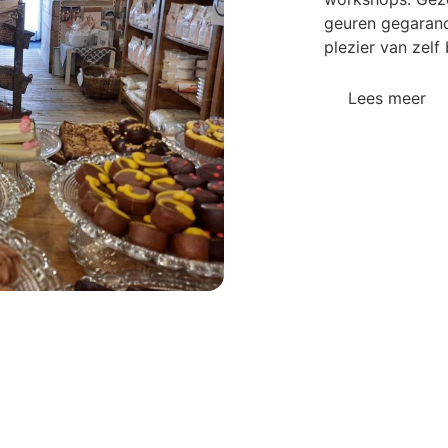
geuren gegarand
plezier van zelf
Lees meer