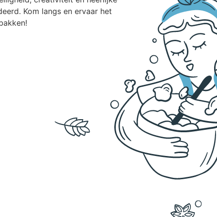
eerd. Kom langs en ervaar het
 bakken!