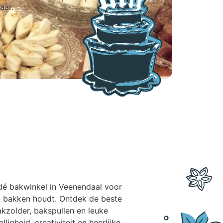
aar.
 dé bakwinkel in Veenendaal voor
n bakken houdt. Ontdek de beste
kzolder, bakspullen en leuke
ligheid, creativiteit en heerlijke