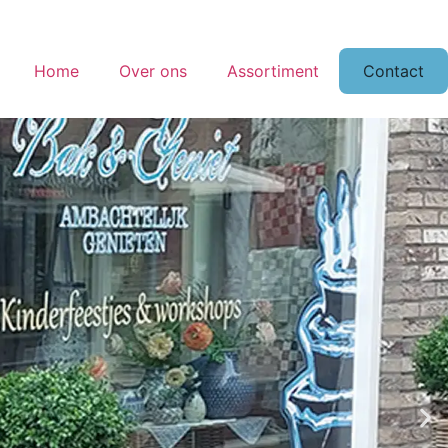
Home
Over ons
Assortiment
Contact